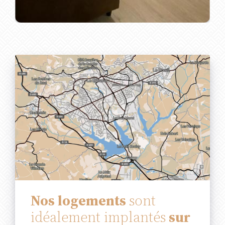
Nos logements
sont
idéalement implantés
sur