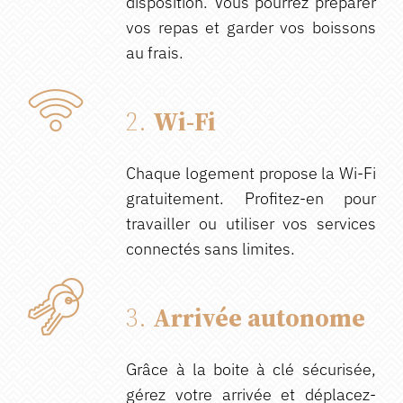
disposition. Vous pourrez préparer
vos repas et garder vos boissons
au frais.
2.
Wi-Fi
Chaque logement propose la Wi-Fi
gratuitement. Profitez-en pour
travailler ou utiliser vos services
connectés sans limites.
3.
Arrivée autonome
Grâce à la boite à clé sécurisée,
gérez votre arrivée et déplacez-