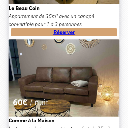
Le Beau Coin
Appartement de 35m² avec un canapé
convertible pour 1 à 3 personnes
Réserver
60€
/ nuit
Comme à la Maison