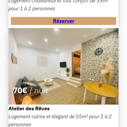
Logement chaleureux et tout confort de 35m²
pour 1 à 2 personnes
Réserver
70€
/ nuit
Atelier des Rêves
Logement calme et élégant de 55m² pour 1 à 2
personnes