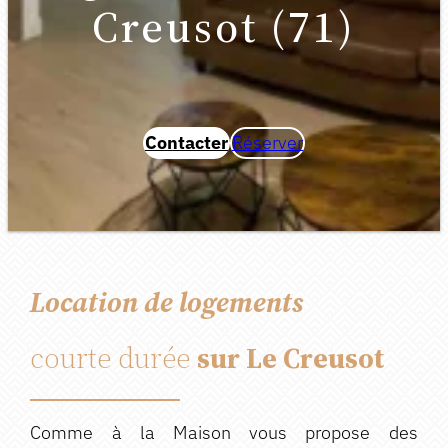
Creusot (71)
Contacter
Réserver
Location de logements
courte durée
sur Le Creusot
Comme à la Maison vous propose des