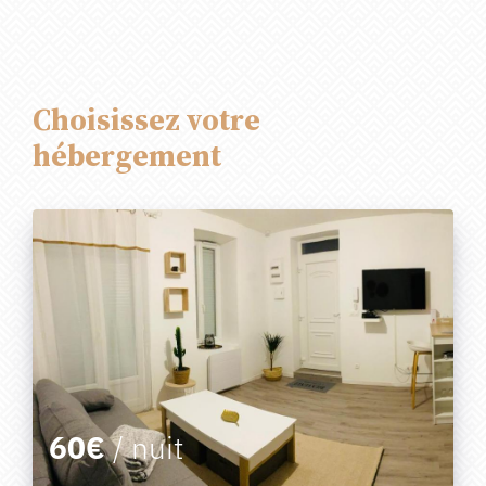
Choisissez votre
hébergement
60€
/ nuit